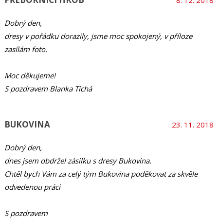
8. 12. 2018
Dobrý den,
dresy v pořádku dorazily, jsme moc spokojený, v příloze
zasílám foto.
Moc děkujeme!
S pozdravem Blanka Tichá
BUKOVINA
23. 11. 2018
Dobrý den,
dnes jsem obdržel zásilku s dresy Bukovina.
Chtěl bych Vám za celý tým Bukovina poděkovat za skvěle
odvedenou práci
S pozdravem