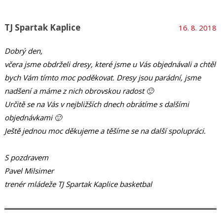
TJ Spartak Kaplice
16. 8. 2018
Dobrý den,
včera jsme obdrželi dresy, které jsme u Vás objednávali a chtěl
bych Vám tímto moc poděkovat. Dresy jsou parádní, jsme
nadšení a máme z nich obrovskou radost 🙂
Určitě se na Vás v nejbližších dnech obrátíme s dalšími
objednávkami 🙂
Ještě jednou moc děkujeme a těšíme se na další spolupráci.
S pozdravem
Pavel Milsimer
trenér mládeže TJ Spartak Kaplice basketbal