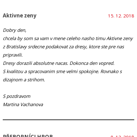
Aktivne zeny
15. 12. 2018
Dobry den,
chcela by som sa vam v mene celeho nasho timu Aktivne zeny
z Bratislavy srdecne podakovat za dresy, ktore ste pre nas
pripravili.
Dresy dorazili absolutne nacas. Dokonca den vopred.
S kvalitou a spracovanim sme velmi spokojne. Rovnako s
dizajnom a strihom.
S pozdravom
Martina Vachanova
PŘEBORNÍCI HROB