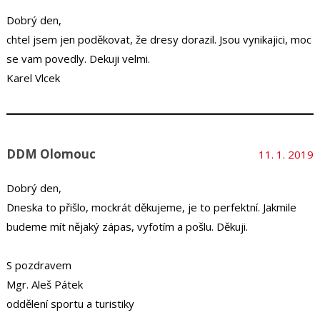
Dobrý den,
chtel jsem jen poděkovat, že dresy dorazil. Jsou vynikajici, moc
se vam povedly. Dekuji velmi.
Karel Vlcek
DDM Olomouc
11. 1. 2019
Dobrý den,
Dneska to přišlo, mockrát děkujeme, je to perfektní. Jakmile
budeme mít nějaký zápas, vyfotím a pošlu. Děkuji.
S pozdravem
Mgr. Aleš Pátek
oddělení sportu a turistiky