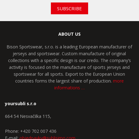
SUBSCRIBE
ABOUT US
Bison Sportswear, s.r.o. is a leading European manufacturer of
jerseys and sportswear. Custom manufacture of original
collections with a specific design is our credo. The company’s
activity is focused on the manufacture of sports jerseys and
sportswear for all sports. Export to the European Union
countries forms the largest share of production.
more
informations …
yoursubli s.r.o
664 54 Nesvačilka 115,
Phone: +420 702 007 436
E-mail:
objednavky@sublisimo.com