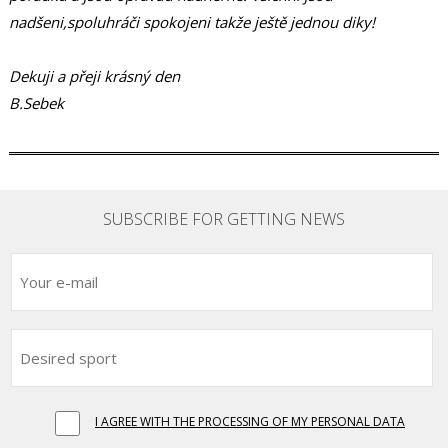
nadšeni,spoluhráči spokojeni takže ještě jednou diky!
Dekuji a přeji krásný den
B.Sebek
SUBSCRIBE FOR GETTING NEWS
I AGREE WITH THE PROCESSING OF MY PERSONAL DATA