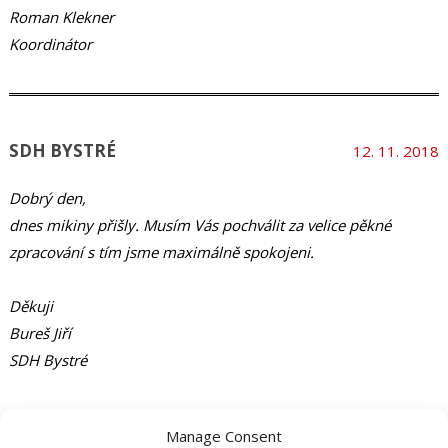
Roman Klekner
Koordinátor
SDH BYSTRÉ
12. 11. 2018
Dobrý den,
dnes mikiny přišly. Musím Vás pochválit za velice pěkné
zpracování s tím jsme maximálně spokojeni.
Děkuji
Bureš Jiří
SDH Bystré
FbC ASPER Šumperk
6. 11. 2018
Manage Consent